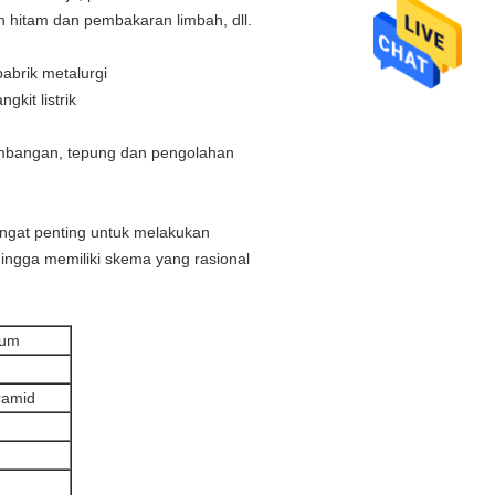
bon hitam dan pembakaran limbah, dll.
abrik metalurgi
kit listrik
ambangan, tepung dan pengolahan
angat penting untuk melakukan
ehingga memiliki skema yang rasional
rum
ramid