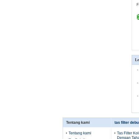
F
Le
Tentang kami
tas filter deb
Tentang kami
Tas Filter Ko
Dengan Taha