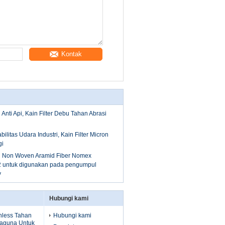
Kontak
ri Anti Api, Kain Filter Debu Tahan Abrasi
bilitas Udara Industri, Kain Filter Micron
gi
tri Non Woven Aramid Fiber Nomex
untuk digunakan pada pengumpul
y
Hubungi kami
inless Tahan
Hubungi kami
aguna Untuk