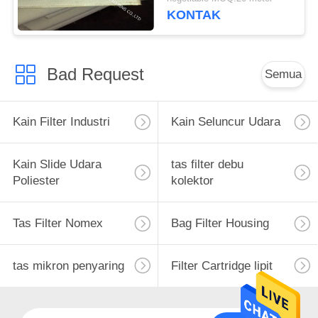
KONTAK
Bad Request
Semua
Kain Filter Industri
Kain Seluncur Udara
Kain Slide Udara
tas filter debu
Poliester
kolektor
Tas Filter Nomex
Bag Filter Housing
tas mikron penyaring
Filter Cartridge lipit