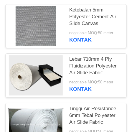
Ketebalan 5mm
Polyester Cement Air
Slide Canvas
negotiable MOQ:50 meter
KONTAK
Lebar 710mm 4 Ply
Fluidization Polyester
Air Slide Fabric
negotiable MOQ:50 meter
KONTAK
Tinggi Air Resistance
6mm Tebal Polyester
Air Slide Fabric
negotiable MOQ:50 meter