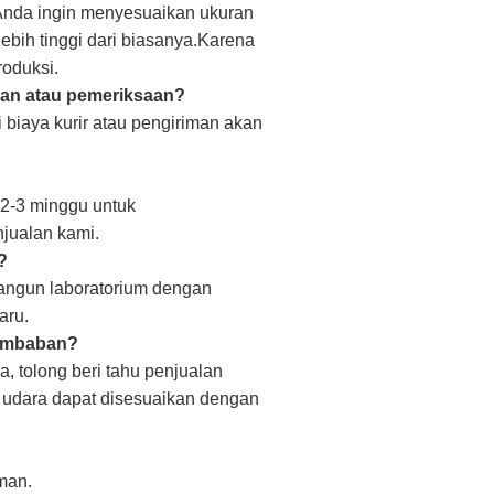
Anda ingin menyesuaikan ukuran
 lebih tinggi dari biasanya.Karena
oduksi.
ian atau pemeriksaan?
pi biaya kurir atau pengiriman akan
 2-3 minggu untuk
jualan kami.
?
angun laboratorium dengan
aru.
elembaban?
, tolong beri tahu penjualan
er udara dapat disesuaikan dengan
man.